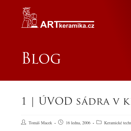
Blog
1 | ÚVOD sádra v 
Tomáš Macek
16 ledna, 2006
Keramické tech