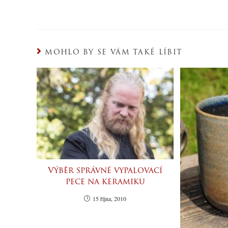
MOHLO BY SE VÁM TAKÉ LÍBIT
Výběr správné vypalovací
pece na keramiku
15 října, 2010