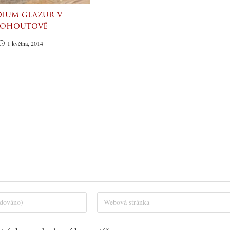
dium glazur v
ohoutově
1 května, 2014