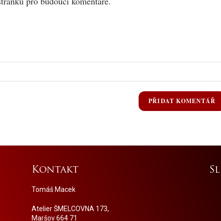
stránku pro budoucí komentáře.
Kontakt
S
Tomáš Macek
Atelier ŠMELCOVNA 173,
Maršov 664 71