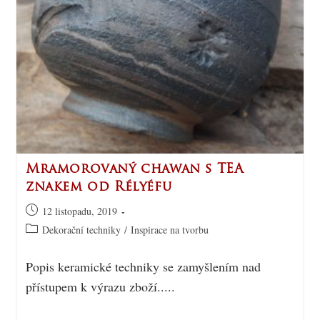
Mramorovaný chawan s TEA
znakem od Rélyéfu
12 listopadu, 2019
Dekorační techniky
/
Inspirace na tvorbu
Popis keramické techniky se zamyšlením nad
přístupem k výrazu zboží.....