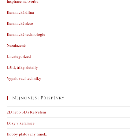
Inspirace na tvorbu
Keramická dílna
Keramické akce
Keramické technologie
Nezařazené
Uncategorized
Užití, triky, detaily
Vypalovací techniky
Nejnovější Příspěvky
2D nebo 3D s Rélyéfem
Dózy v keramice
Hobby plátovaný hrnek.