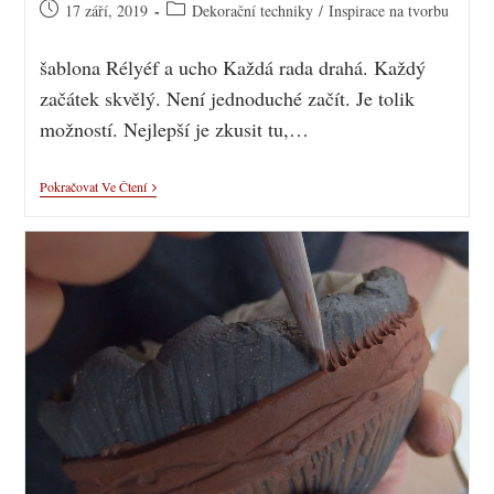
17 září, 2019
Dekorační techniky
/
Inspirace na tvorbu
šablona Rélyéf a ucho Každá rada drahá. Každý
začátek skvělý. Není jednoduché začít. Je tolik
možností. Nejlepší je zkusit tu,…
Pokračovat Ve Čtení