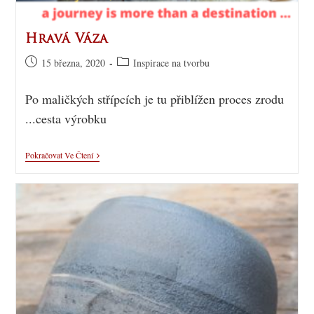
Hravá Váza
15 března, 2020
Inspirace na tvorbu
Po maličkých střípcích je tu přiblížen proces zrodu
...cesta výrobku
Pokračovat Ve Čtení