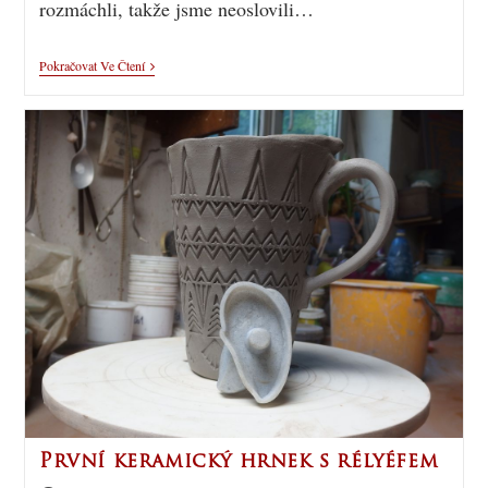
rozmáchli, takže jsme neoslovili…
Pokračovat Ve Čtení
První keramický hrnek s rélyéfem