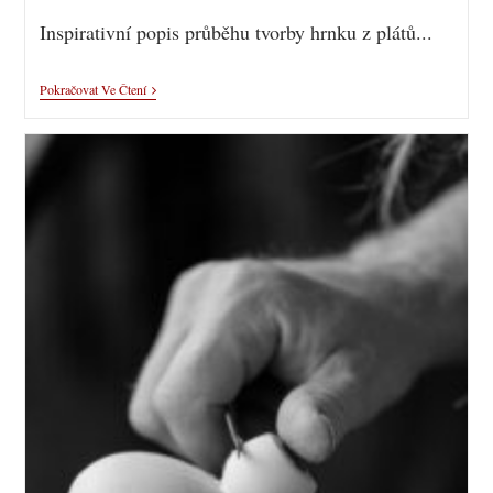
Inspirativní popis průběhu tvorby hrnku z plátů...
Pokračovat Ve Čtení