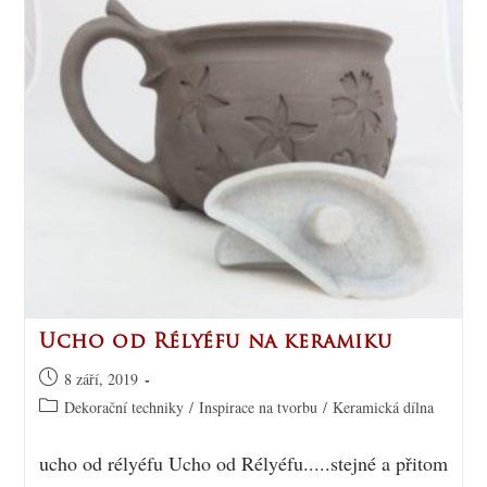
Ucho od Rélyéfu na keramiku
8 září, 2019
Dekorační techniky
/
Inspirace na tvorbu
/
Keramická dílna
ucho od rélyéfu Ucho od Rélyéfu.....stejné a přitom