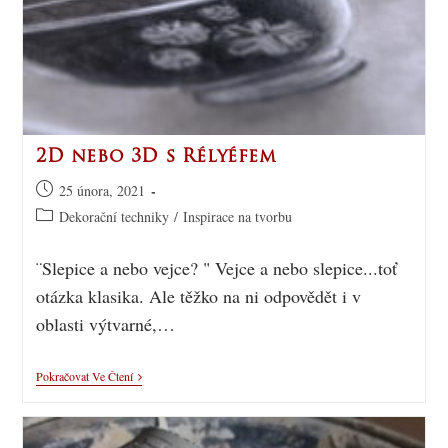
2D nebo 3D s Rélyéfem
25 února, 2021
Dekorační techniky
/
Inspirace na tvorbu
¨Slepice a nebo vejce? " Vejce a nebo slepice...toť
otázka klasika. Ale těžko na ni odpovědět i v
oblasti výtvarné,…
Pokračovat Ve Čtení