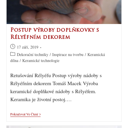
Postup výroby doplňkovky s
Rélyéfním dekorem
17 září, 2019
Dekorační techniky
/
Inspirace na tvorbu
/
Keramická
dílna
/
Keramické technologie
Retušování Rélyéfu Postup výroby nádoby s
Rélyéfním dekorem Tomáš Macek Výroba
keramické doplňkové nádoby s Rélyéfem.
Keramika je životní postoj.…
Pokračovat Ve Čtení