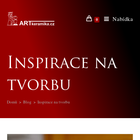
Nabídka
0
Inspirace na
tvorbu
Domů
>
Blog
>
Inspirace na tvorbu