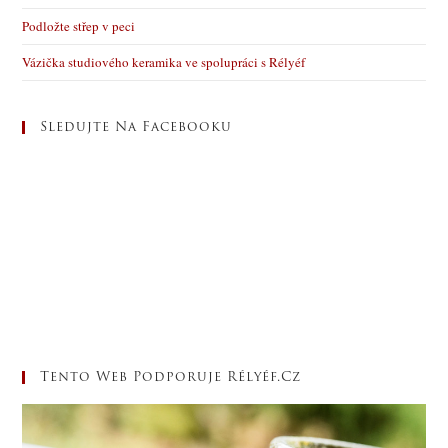
Podložte střep v peci
Vázička studiového keramika ve spolupráci s Rélyéf
Sledujte Na Facebooku
Tento Web Podporuje Rélyéf.cz