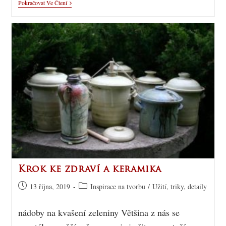
Pokračovat Ve Čtení
Krok ke zdraví a keramika
13 října, 2019
Inspirace na tvorbu
/
Užití, triky, detaily
nádoby na kvašení zeleniny Většina z nás se