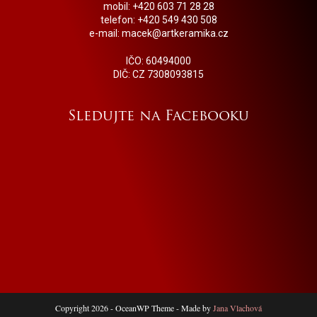
mobil: +420 603 71 28 28
telefon: +420 549 430 508
e-mail: macek@artkeramika.cz
IČO: 60494000
DIČ: CZ 7308093815
Sledujte na Facebooku
Copyright 2026 - OceanWP Theme - Made by
Jana Vlachová