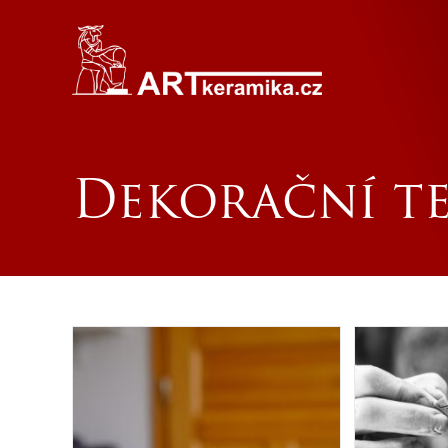
Dekorační t