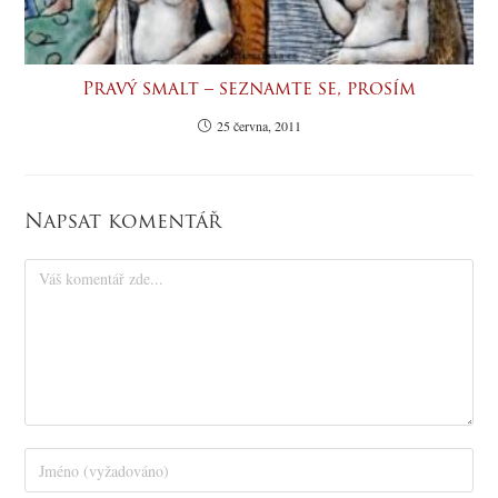
Pravý smalt – seznamte se, prosím
25 června, 2011
Napsat komentář