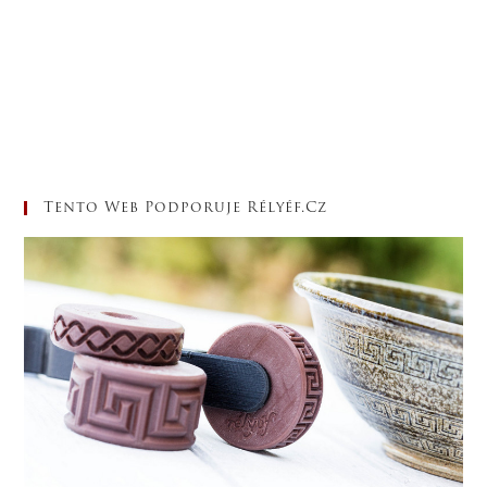
Tento Web Podporuje Rélyéf.cz