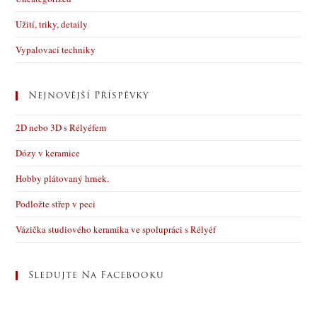
Užití, triky, detaily
Vypalovací techniky
Nejnovější Příspěvky
2D nebo 3D s Rélyéfem
Dózy v keramice
Hobby plátovaný hrnek.
Podložte střep v peci
Vázička studiového keramika ve spolupráci s Rélyéf
Sledujte Na Facebooku