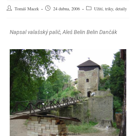
Tomáš Macek
24 dubna, 2006
Užití, triky, detaily
Napsal valašský palič, Aleš Belin Belin Dančák