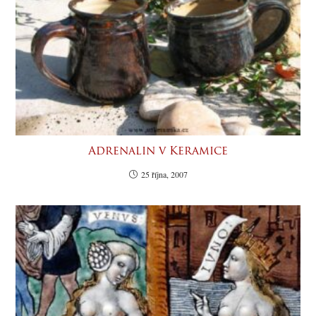
Adrenalin v Keramice
25 října, 2007