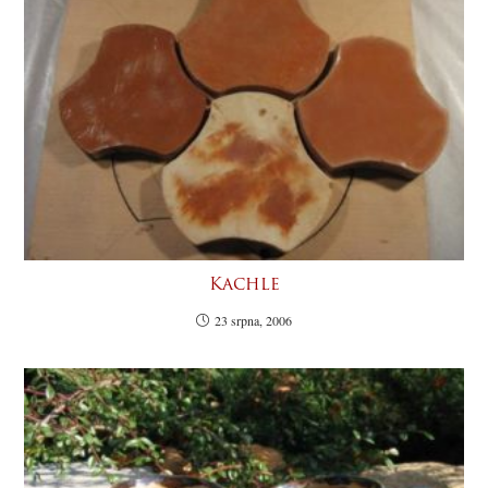
Kachle
23 srpna, 2006