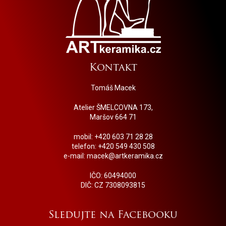
Kontakt
Tomáš Macek
Atelier ŠMELCOVNA 173,
Maršov 664 71
mobil: +420 603 71 28 28
telefon: +420 549 430 508
e-mail: macek@artkeramika.cz
IČO: 60494000
DIČ: CZ 7308093815
Sledujte na Facebooku