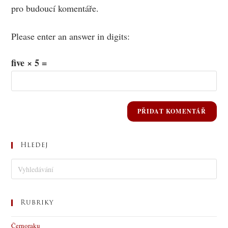
pro budoucí komentáře.
Please enter an answer in digits:
five × 5 =
Hledej
Rubriky
Černoraku