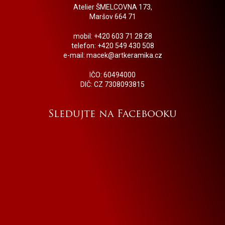
Atelier ŠMELCOVNA 173,
Maršov 664 71
mobil: +420 603 71 28 28
telefon: +420 549 430 508
e-mail: macek@artkeramika.cz
IČO: 60494000
DIČ: CZ 7308093815
Sledujte na Facebooku