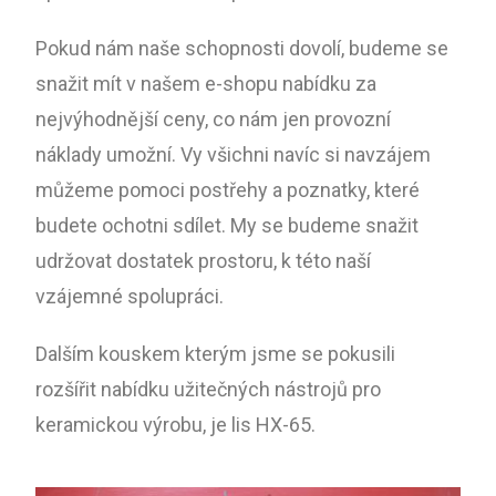
Pokud nám naše schopnosti dovolí, budeme se
snažit mít v našem e-shopu nabídku za
nejvýhodnější ceny, co nám jen provozní
náklady umožní. Vy všichni navíc si navzájem
můžeme pomoci postřehy a poznatky, které
budete ochotni sdílet. My se budeme snažit
udržovat dostatek prostoru, k této naší
vzájemné spolupráci.
Dalším kouskem kterým jsme se pokusili
rozšířit nabídku užitečných nástrojů pro
keramickou výrobu, je lis HX-65.