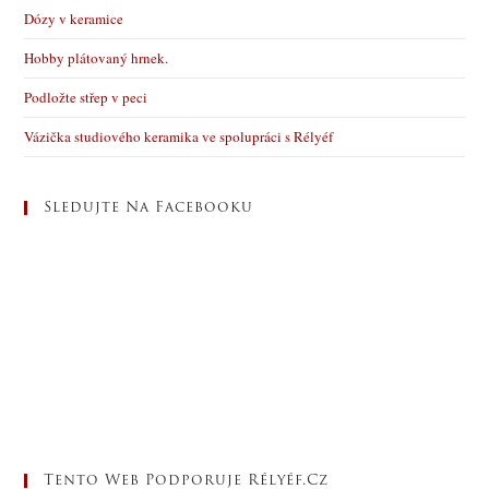
Dózy v keramice
Hobby plátovaný hrnek.
Podložte střep v peci
Vázička studiového keramika ve spolupráci s Rélyéf
Sledujte Na Facebooku
Tento Web Podporuje Rélyéf.cz