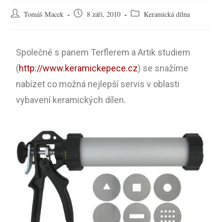
Tomáš Macek
8 září, 2010
Keramická dílna
Společně s panem Terflerem a Artik studiem
(
http://www.keramickepece.cz
) se snažíme
nabízet co možná nejlepší servis v oblasti
vybavení keramických dílen.