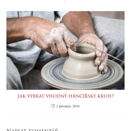
Jak vybrat vhodný hrnčířský kruh?
2 prosince, 2016