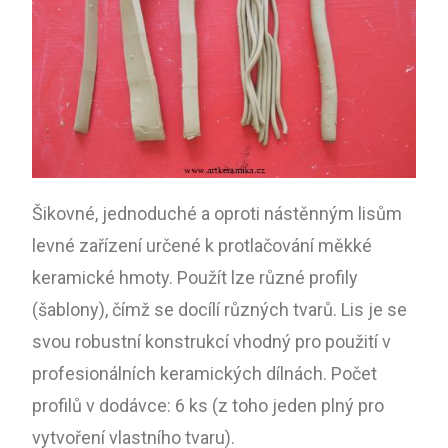
Šikovné, jednoduché a oproti nástěnným lisům
levné zařízení určené k protlačování měkké
keramické hmoty. Použít lze různé profily
(šablony), čímž se docílí různých tvarů. Lis je se
svou robustní konstrukcí vhodný pro použití v
profesionálních keramických dílnách. Počet
profilů v dodávce: 6 ks (z toho jeden plný pro
vytvoření vlastního tvaru).