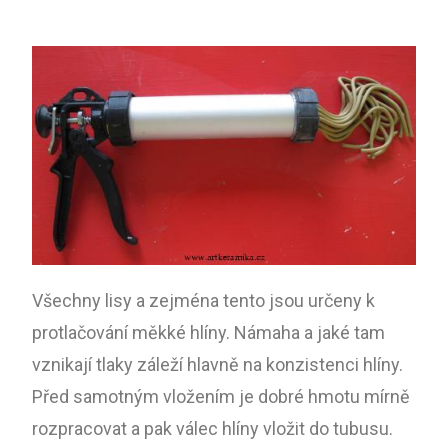
Všechny lisy a zejména tento jsou určeny k
protlačování měkké hlíny. Námaha a jaké tam
vznikají tlaky záleží hlavně na konzistenci hlíny.
Před samotným vložením je dobré hmotu mírně
rozpracovat a pak válec hlíny vložit do tubusu.