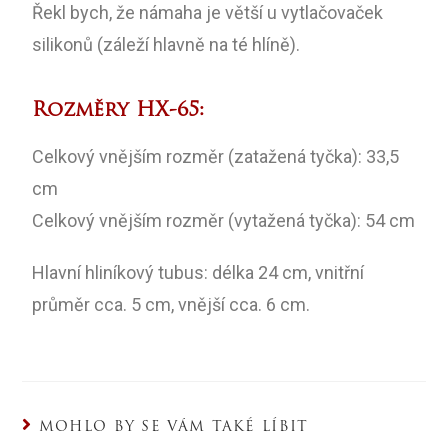
Řekl bych, že námaha je větší u vytlačovaček
silikonů (záleží hlavně na té hlíně).
Rozměry HX-65:
Celkový vnějším rozměr (zatažená tyčka): 33,5
cm
Celkový vnějším rozměr (vytažená tyčka): 54 cm
Hlavní hliníkový tubus: délka 24 cm, vnitřní
průměr cca. 5 cm, vnější cca. 6 cm.
MOHLO BY SE VÁM TAKÉ LÍBIT