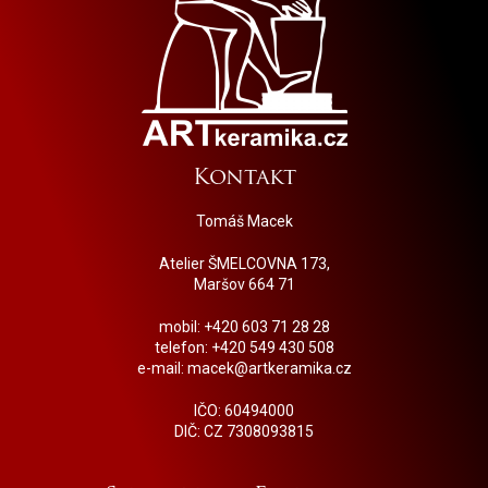
Kontakt
Tomáš Macek
Atelier ŠMELCOVNA 173,
Maršov 664 71
mobil: +420 603 71 28 28
telefon: +420 549 430 508
e-mail: macek@artkeramika.cz
IČO: 60494000
DIČ: CZ 7308093815