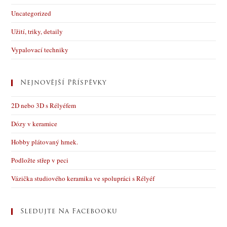
Uncategorized
Užití, triky, detaily
Vypalovací techniky
Nejnovější Příspěvky
2D nebo 3D s Rélyéfem
Dózy v keramice
Hobby plátovaný hrnek.
Podložte střep v peci
Vázička studiového keramika ve spolupráci s Rélyéf
Sledujte Na Facebooku