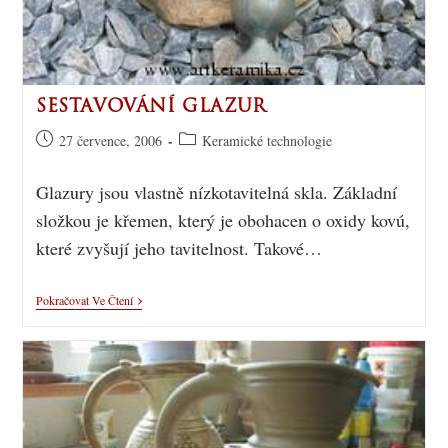
SESTAVOVÁNÍ GLAZUR
27 července, 2006
Keramické technologie
Glazury jsou vlastně nízkotavitelná skla. Základní
složkou je křemen, který je obohacen o oxidy kovú,
které zvyšují jeho tavitelnost. Takové…
Pokračovat Ve Čtení