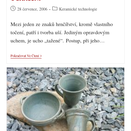
28 července, 2006
Keramické technologie
Mezi jeden ze znaků hrnčířství, kromě vlastního
točení, patří i tvorba uší. Jediným opravdovým
uchem, je ucho „tažené“. Postup, při jeho…
Pokračovat Ve Čtení