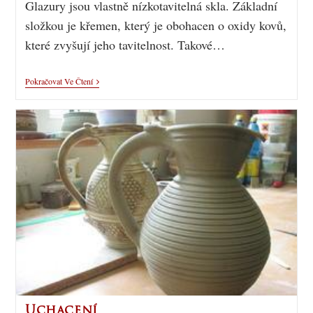
Glazury jsou vlastně nízkotavitelná skla. Základní
složkou je křemen, který je obohacen o oxidy kovů,
které zvyšují jeho tavitelnost. Takové…
Pokračovat Ve Čtení
Uchacení