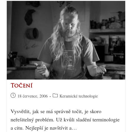
Točení
18 července, 2006
Keramické technologie
Vysvětlit, jak se má správně točit, je skoro
neřešitelný problém. Už kvůli sladění terminologie
a citu. Nejlepší je navštívit a…