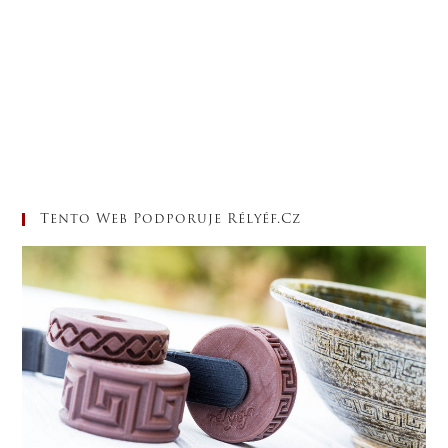
Tento Web Podporuje Rélyéf.cz