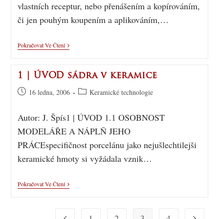
vlastních receptur, nebo přenášením a kopírováním,
či jen pouhým koupením a aplikováním,…
Pokračovat Ve Čtení
1 | ÚVOD sádra v keramice
16 ledna, 2006
Keramické technologie
Autor: J. Špís1 | ÚVOD 1.1 OSOBNOST
MODELÁŘE A NÁPLŇ JEHO
PRÁCEspecifičnost porcelánu jako nejušlechtilejši
keramické hmoty si vyžádala vznik…
Pokračovat Ve Čtení
1
2
3
4