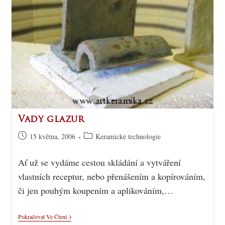
Vady glazur
15 května, 2006
Keramické technologie
Ať už se vydáme cestou skládání a vytváření
vlastních receptur, nebo přenášením a kopírováním,
či jen pouhým koupením a aplikováním,…
Pokračovat Ve Čtení