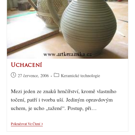
Uchacení
27 července, 2006
Keramické technologie
Mezi jeden ze znaků hrnčířství, kromě vlastního
točení, patří i tvorba uší. Jediným opravdovým
uchem, je ucho „tažené“. Postup, při…
Pokračovat Ve Čtení