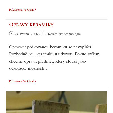
Pokračovat Ve Čtení
Opravy keramiky
24 května, 2006
Keramické technologie
Opavovat poškozanou keramiku se nevyplácí.
Rozhodně ne , keramiku užitkovou. Pokud ovšem
chceme opravit předmět, který slouží jako
dekorace, možnosti…
Pokračovat Ve Čtení